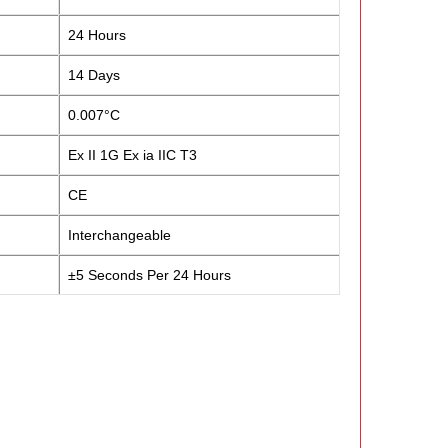
24 Hours
14 Days
0.007°C
Ex II 1G Ex ia IIC T3
CE
Interchangeable
±5 Seconds Per 24 Hours