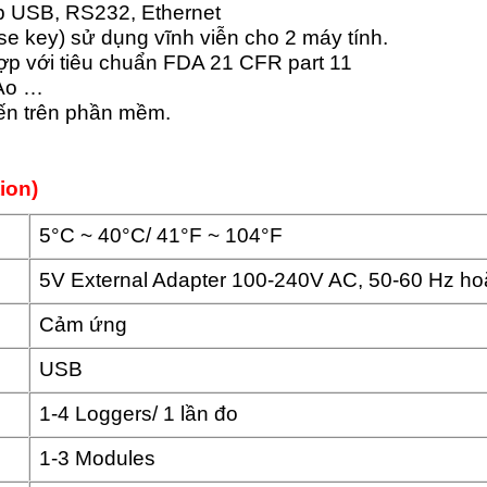
áp USB, RS232, Ethernet
e key) sử dụng vĩnh viễn cho 2 máy tính.
ợp với tiêu chuẩn FDA 21 CFR part 11
 Ao …
iến trên phần mềm.
ion)
5°C ~ 40°C/ 41°F ~ 104°F
5V External Adapter 100-240V AC, 50-60 Hz h
Cảm ứng
USB
1-4 Loggers/ 1 lần đo
1-3 Modules