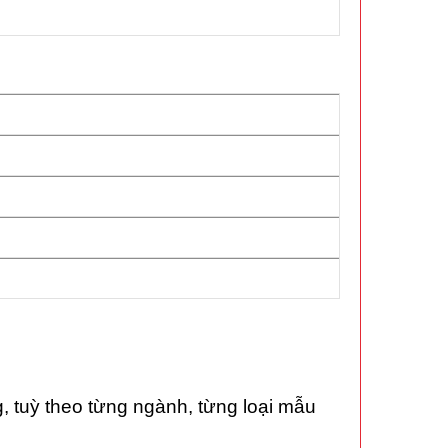
°F
, tuỳ theo từng ngành, từng loại mẫu