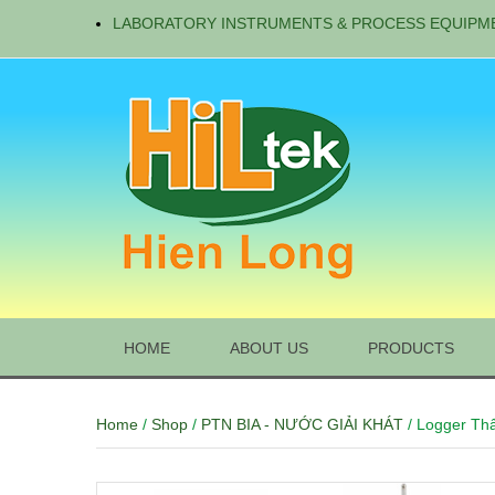
LABORATORY INSTRUMENTS & PROCESS EQUIPM
HOME
ABOUT US
PRODUCTS
Home
/
Shop
/
PTN BIA - NƯỚC GIẢI KHÁT
/ Logger Th