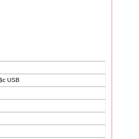
oặc USB