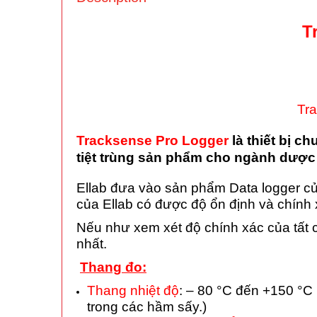
T
Tra
Tracksense Pro Logger
là thiết bị c
tiệt trùng sản phẩm cho ngành dược
Ellab đưa vào sản phẩm Data logger của 
của Ellab có được độ ổn định và chính 
Nếu như xem xét độ chính xác của tất cả
nhất.
Thang đo:
Thang nhiệt độ
: – 80 °C đến +150 °C
trong các hầm sấy.)