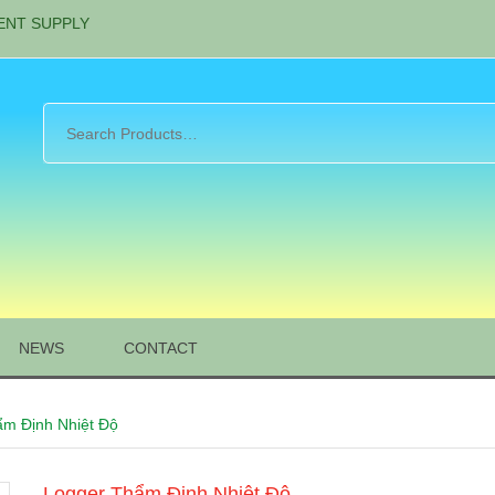
ENT SUPPLY
NEWS
CONTACT
ẩm Định Nhiệt Độ
Logger Thẩm Định Nhiệt Độ