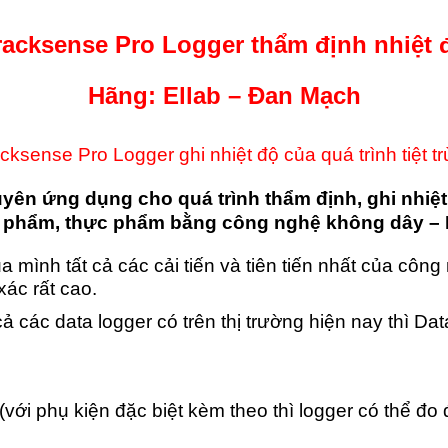
racksense Pro Logger thẩm định nhiệt 
Hãng: Ellab – Đan Mạch
cksense Pro Logger ghi nhiệt độ của quá trình tiệt t
huyên ứng dụng cho quá trình thẩm định, ghi nhiệt
 phẩm, thực phẩm bằng công nghệ không dây – E
mình tất cả các cải tiến và tiên tiến nhất của công
xác rất cao.
 các data logger có trên thị trường hiện nay thì Dat
 (với phụ kiện đặc biệt kèm theo thì logger có thể