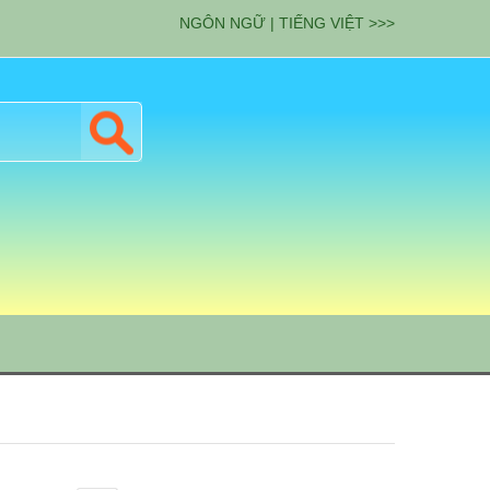
NGÔN NGỮ | TIẾNG VIỆT >>>