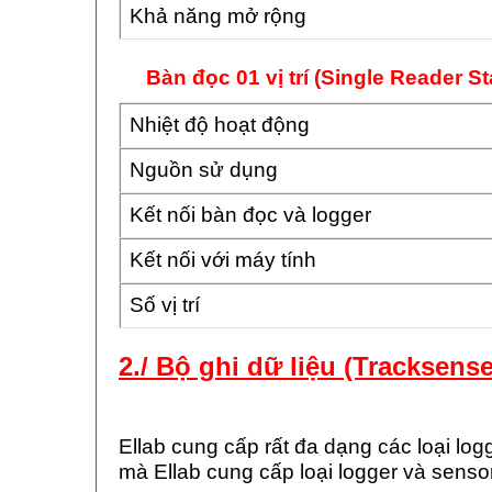
Khả năng mở rộng
Bàn đọc 01 vị trí (Single Reader St
Nhiệt độ hoạt động
Nguồn sử dụng
Kết nối bàn đọc và logger
Kết nối với máy tính
Số vị trí
2./ Bộ ghi dữ liệu (Tracksens
Ellab cung cấp rất đa dạng các loại lo
mà Ellab cung cấp loại logger và senso