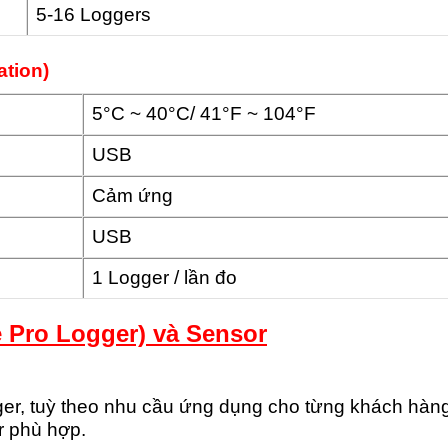
5-16 Loggers
ation)
5°C ~ 40°C/ 41°F ~ 104
USB
Cảm ứng
USB
1 Logger / lần đo
e Pro Logger) và Sensor
gger, tuỳ theo nhu cầu ứng dụng cho từng khách hàng
r phù hợp.