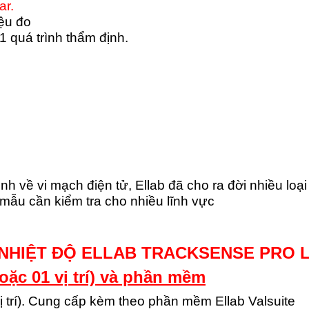
ar.
ệu đo
1 quá trình thẩm định.
 về vi mạch điện tử, Ellab đã cho ra đời nhiều loại
 mẫu cần kiểm tra cho nhiều lĩnh vực
 NHIỆT ĐỘ ELLAB TRACKSENSE PRO
(hoặc 01 vị trí) và phần mềm
 vị trí). Cung cấp kèm theo phần mềm Ellab Valsuite