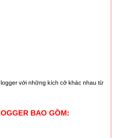
 logger với những kích cở khác nhau từ
 LOGGER BAO GỒM: