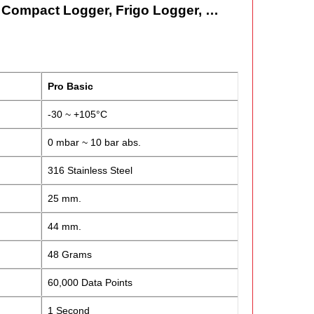
r, Compact Logger, Frigo Logger, …
Pro Basic
-30 ~ +105°C
0 mbar ~ 10 bar abs.
316 Stainless Steel
25 mm.
44 mm.
48 Grams
60,000 Data Points
1 Second