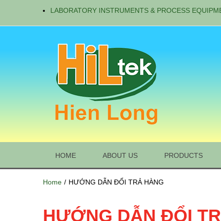
LABORATORY INSTRUMENTS & PROCESS EQUIPM
HOME
ABOUT US
PRODUCTS
Home
/
HƯỚNG DẪN ĐỔI TRẢ HÀNG
HƯỚNG DẪN ĐỔI T