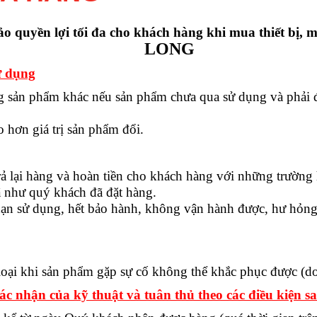
 quyền lợi tối đa cho khách hàng khi mua thiết bị, 
LONG
ử dụng
sản phẩm khác nếu sản phẩm chưa qua sử dụng và phải đư
 hơn giá trị sản phẩm đổi.
rả lại hàng và hoàn tiền cho khách hàng với những trường
 như quý khách đã đặt hàng.
hạn sử dụng, hết bảo hành, không vận hành được, hư hỏn
ại khi sản phẩm gặp sự cố không thể khắc phục được (do l
ác nhận của kỹ thuật và tuân thủ theo các điều kiện s