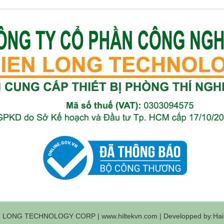
 LONG TECHNOLOGY CORP | www.hiltekvn.com | Developped by:Haih