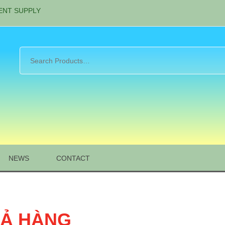
ENT SUPPLY
NEWS
CONTACT
RẢ HÀNG