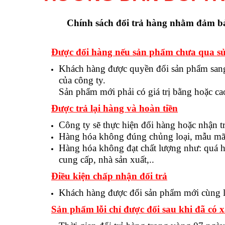
Chính sách đổi trả hàng nhằm đảm bảo
Được đổi hàng nếu sản phẩm chưa qua s
Khách hàng được quyền đổi sản phẩm sang 
của công ty.
Sản phẩm mới phải có giá trị bằng hoặc cao
Được trả lại hàng và hoàn tiền
Công ty sẽ thực hiện đổi hàng hoặc nhận t
Hàng hóa không đúng chủng loại, mẫu mã
Hàng hóa không đạt chất lượng như: quá 
cung cấp, nhà sản xuất,..
Điều kiện chấp nhận đổi trả
Khách hàng được đổi sản phẩm mới cùng lo
Sản phẩm lỗi chỉ được đổi sau khi đã có x