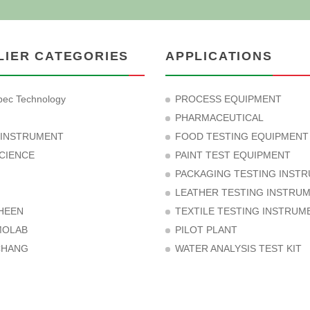
LIER CATEGORIES
APPLICATIONS
ec Technology
PROCESS EQUIPMENT
PHARMACEUTICAL
 INSTRUMENT
FOOD TESTING EQUIPMENT
CIENCE
PAINT TEST EQUIPMENT
PACKAGING TESTING INST
LEATHER TESTING INSTRU
HEEN
TEXTILE TESTING INSTRUM
MOLAB
PILOT PLANT
CHANG
WATER ANALYSIS TEST KIT