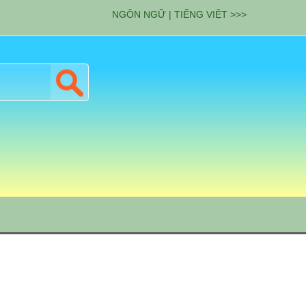
NGÔN NGỮ | TIẾNG VIỆT >>>