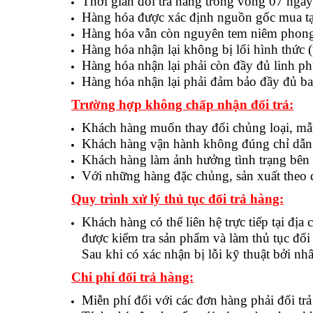
Thời gian đổi trả hàng trong vòng 07 ngày
Hàng hóa được xác định nguồn gốc mua tạ
Hàng hóa vẫn còn nguyên tem niêm phon
Hàng hóa nhận lại không bị lổi hình thức
Hàng hóa nhận lại phải còn đầy đủ linh ph
Hàng hóa nhận lại phải đảm bảo đầy đủ ba
Trường hợp không chấp nhận đổi trả:
Khách hàng muốn thay đổi chủng loại, mẫ
Khách hàng vận hành không đúng chỉ dẫn,
Khách hàng làm ảnh hưởng tình trạng bên 
Với những hàng đặc chủng, sản xuất theo đơ
Quy trình xử lý thủ tục đổi trả hàng:
Khách hàng có thể liên hệ trực tiếp tại địa 
được kiểm tra sản phẩm và làm thủ tục đổi 
Sau khi có xác nhận bị lỗi kỹ thuật bởi nh
Chi phí đổi trả hàng:
Miễn phí đối với các đơn hàng phải đổi trả 