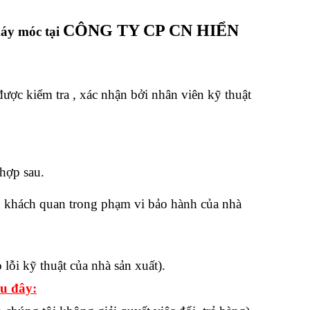
CÔNG TY CP CN HIỂN
máy móc tại
ợc kiểm tra , xác nhận bởi nhân viên kỹ thuật
 hợp sau.
g khách quan trong phạm vi bảo hành của nhà
ỗi kỹ thuật của nhà sản xuất).
au đây: