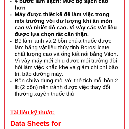
4 bước làm sạch: Mức độ sạch cao
hơn
Máy được thiết kế để làm việc trong
môi trường với dư lượng khí ăn mòn
cao và nhiệt độ cao. Vì vậy các vật liệu
được lựa chọn rất cẩn thận.
Bộ làm lạnh và 2 bồn chứa thuốc được
làm bằng vật liệu thủy tinh Borosilicate
chất lượng cao và ống kết nối bằng Viton.
Vì vậy máy mới chịu được môi trường đòi
hỏi làm việc khắc khe và giảm chi phí bão
trì, bão dưỡng máy.
Bồn chứa dung môi với thể tích mỗi bồn 2
lít (2 bồn) nên tránh được việc thay đổi
thường xuyên thuốc thử
Tài liệu kỹ thuật:
Data Sheets for