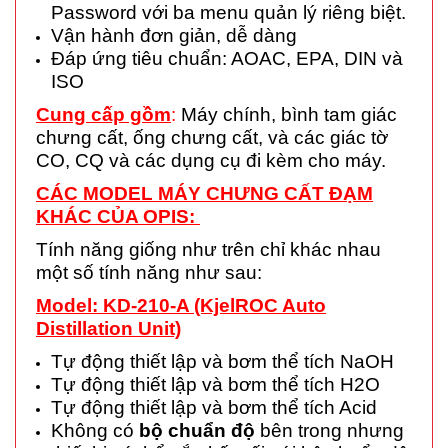
Password với ba menu quản lý riêng biệt.
Vận hành đơn giản, dễ dàng
Đáp ứng tiêu chuẩn: AOAC, EPA, DIN và
ISO
Cung cấp gồm
:
Máy chính, bình tam giác
chưng cất, ống chưng cất, và các giác tờ
CO, CQ và các dụng cụ đi kèm cho máy.
CÁC MODEL MÁY CHƯNG CẤT ĐẠM
KHÁC CỦA OPIS:
Tính năng giống như trên chỉ khác nhau
một số tính năng như sau:
Model: KD-210-A (KjelROC Auto
Distillation Unit)
Tự động thiết lập và bơm thể tích NaOH
Tự động thiết lập và bơm thể tích H2O
Tự động thiết lập và bơm thể tích Acid
Không có
bộ chuẩn độ
bên trong nhưng