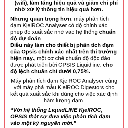
(wifi), làm tăng hiệu quả và giảm chi phí
nhờ xử lý thông tin hiệu quả hơn.
Nhưng quan trọng hơn
, máy phân tích
đạm KjelROC Analyser có độ chính xác
phép đo xuất sắc nhờ vào hệ thống
chuẩn
độ dự đoán
.
Điều này làm cho thiết bị phân tích đạm
của Opsis chính xác nhất trên thị trường
hiện nay.
, một cơ chế chuẩn độ độc đáo
được phát triển bởi OPSIS Liquidline,
cho
độ lệch chuẩn chỉ dưới 0,75%.
Máy phân tích đạm KjelROC Analyser cùng
với máy phá mẫu KjelROC Digestors cho
kết quả xuất sắc khi dùng cho việc xác định
hàm lượng đạm.
“Với hệ thống LiquidLINE KjelROC,
OPSIS thật sự đưa việc phân tích đạm
vào một kỷ nguyên mới.”