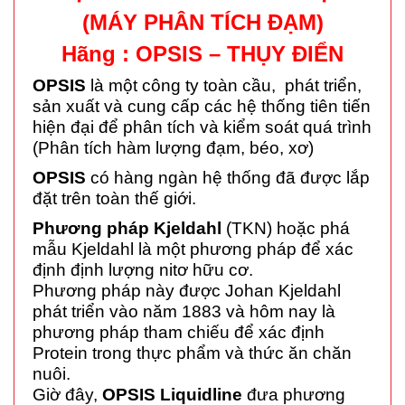
(MÁY PHÂN TÍCH ĐẠM)
Hãng : OPSIS – THỤY ĐIỂN
OPSIS
là một công ty toàn cầu, phát triển,
sản xuất và cung cấp các hệ thống tiên tiến
hiện đại để phân tích và kiểm soát quá trình
(Phân tích hàm lượng đạm, béo, xơ)
OPSIS
có hàng ngàn hệ thống đã được lắp
đặt trên toàn thế giới.
Phương pháp Kjeldahl
(TKN) hoặc phá
mẫu Kjeldahl là một phương pháp để xác
định định lượng nitơ hữu cơ.
Phương pháp này được Johan Kjeldahl
phát triển vào năm 1883 và hôm nay là
phương pháp tham chiếu để xác định
Protein trong thực phẩm và thức ăn chăn
nuôi.
Giờ đây,
OPSIS Liquidline
đưa phương