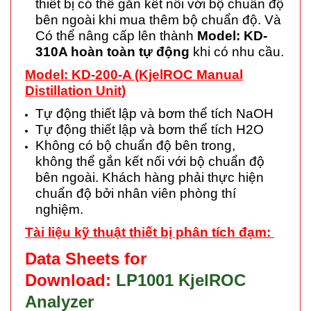
thiết bị có thể gắn kết nối với bộ chuẩn độ
bên ngoài khi mua thêm bộ chuẩn độ. Và
Có thể nâng cấp lên thành
Model: KD-
310A hoàn toàn tự động
khi có nhu cầu.
Model: KD-200-A (KjelROC Manual
Distillation Unit)
Tự động thiết lập và bơm thể tích NaOH
Tự động thiết lập và bơm thể tích H2O
Không có bộ chuẩn độ bên trong,
không thể gắn kết nối với bộ chuẩn độ
bên ngoài. Khách hàng phải thực hiện
chuẩn độ bởi nhân viên phòng thí
nghiệm.
Tài liệu kỹ thuật thiết bị phân tích đạm:
Data Sheets for
Download:
LP1001 KjelROC
Analyzer