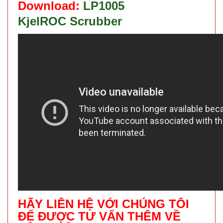
Download:
LP1005
KjelROC Scrubber
HÃY LIÊN HỆ VỚI CHÚNG TÔI
ĐỂ ĐƯỢC TƯ VẤN THÊM VỀ