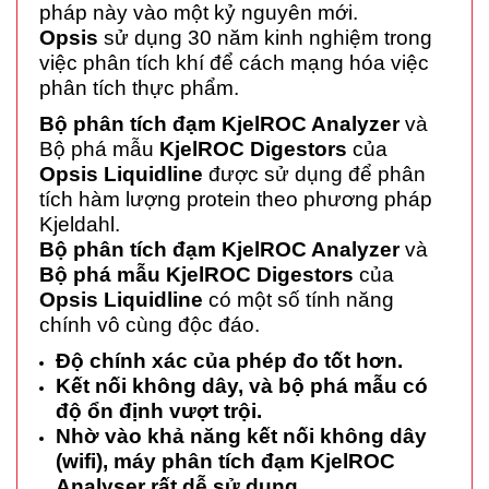
pháp này vào một kỷ nguyên mới.
Opsis
sử dụng 30 năm kinh nghiệm trong
việc phân tích khí để cách mạng hóa việc
phân tích thực phẩm.
Bộ phân tích đạm
KjelROC Analyzer
và
Bộ phá mẫu
KjelROC Digestors
của
Opsis Liquidline
được sử dụng để phân
tích hàm lượng protein theo phương pháp
Kjeldahl.
Bộ phân tích đạm KjelROC Analyzer
và
Bộ phá mẫu KjelROC Digestors
của
Opsis Liquidline
có một số tính năng
chính vô cùng độc đáo.
Độ chính xác của phép đo tốt hơn.
Kết nối không dây, và bộ phá mẫu có
độ ổn định vượt trội.
Nhờ vào khả năng kết nối không dây
(wifi), máy phân tích đạm KjelROC
Analyser rất dễ sử dụng.