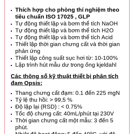
Thích hợp cho phòng thí nghiệm theo
tiêu chuẩn ISO 17025 , GLP
Tự động thiết lập và bơm thể tích NaOH
Tự động thiết lập và bơm thể tích H2O
Tự động thiết lập và bơm thể tích Acid
Thiết lập thời gian chưng cất và thời gian
phản ứng
Thiết lập công suất sục hơi từ: 10-100%
Lập trình hút mẫu dư trong ống kjeldahl
Các thông số kỹ thuật thiết bị phân tích
đạm Opsis:
Thang chưng cất đạm: 0.1 đến 225 mgN
Tỷ lệ thu hồi: > 99,5 %
Độ lập lại (RSD) : < 0.75%
Tốc độ chưng cất: 40mL/phút tại 230V
Thời gian chưng cất một mẫu: 3 đến 5
phút.
o