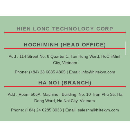
HIEN LONG TECHNOLOGY CORP
HOCHIMINH (HEAD OFFICE)
Add : 114 Street No. 8 Quarter 1, Tan Hung Ward, HoChiMinh
City, Vietnam
Phone: (+84) 28 6685 4805 | Email:
info@hiltekvn.com
HA NOI (BRANCH)
Add : Room 505A, Machino I Building, No. 10 Tran Phu Str, Ha
Dong Ward, Ha Noi City, Vietnam.
Phone: (+84) 24 6285 3033 | Email:
saleshn@hiltekvn.com