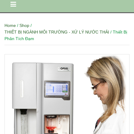
Home
/
Shop
/
THIẾT BỊ NGÀNH MÔI TRƯỜNG - XỬ LÝ NƯỚC THẢI
/ Thiết Bị
Phân Tích Đạm