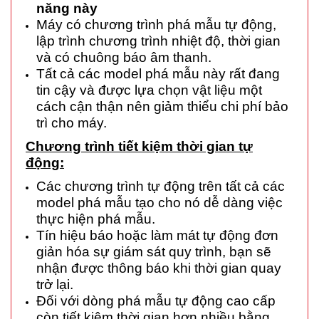
năng này
Máy có chương trình phá mẫu tự động,
lập trình chương trình nhiệt độ, thời gian
và có chuông báo âm thanh.
Tất cả các model phá mẫu này rất đang
tin cậy và được lựa chọn vật liệu một
cách cận thận nên giảm thiểu chi phí bảo
trì cho máy.
Chương trình tiết kiệm thời gian tự
động:
Các chương trình tự động trên tất cả các
model phá mẫu tạo cho nó dễ dàng việc
thực hiện phá mẫu.
Tín hiệu báo hoặc làm mát tự động đơn
giản hóa sự giám sát quy trình, bạn sẽ
nhận được thông báo khi thời gian quay
trở lại.
Đối với dòng phá mẫu tự động cao cấp
còn tiết kiệm thời gian hơn nhiều bằng