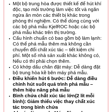
Một bộ trung hòa được thiết kế để hút khí
độc, tạo môi trường làm việc tốt và ngăn
ngừa ăn mòn các thiết bị khác trong
phòng thí nghiệm. Có thể dùng cùng với
các bộ phá mẫu KjelROC hoặc các bộ
phá mẫu khác trên thị trường.
Cấu hình chuẩn có bao gồm bộ làm lạnh:
Có thể phá mẫu thêm mà không cần
chuyển đổi chất xúc tác – tiết kiệm chi
phí. Một số nhà sản xuất khác không có,
Nếu có thì phải chọn thêm.
Có khớp dấu chân đặt máy: Dễ dàng đặt
bộ trung hòa kề bên máy phá mẫu.
Điều khiển hút 6 bước: Dễ dàng điều
chỉnh hút suốt quá trình phá mẫu –
thêm hiệu năng phá mẫu
Bình chứa chất xúc tác lớn(2 lít mỗi
bình): Giảm thiểu việc thay chất xúc
tác trong bình chứa