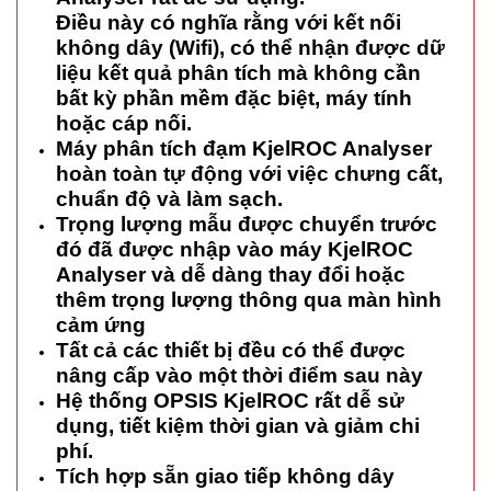
Điều này có nghĩa rằng với kết nối
không dây (Wifi), có thể nhận được dữ
liệu kết quả phân tích mà không cần
bất kỳ phần mềm đặc biệt, máy tính
hoặc cáp nối.
Máy phân tích đạm KjelROC Analyser
hoàn toàn tự động với việc chưng cất,
chuẩn độ và làm sạch.
Trọng lượng mẫu được chuyển trước
đó đã được nhập vào máy KjelROC
Analyser và dễ dàng thay đổi hoặc
thêm trọng lượng thông qua màn hình
cảm ứng
Tất cả các thiết bị đều có thể được
nâng cấp vào một thời điểm sau này
Hệ thống OPSIS KjelROC rất dễ sử
dụng, tiết kiệm thời gian và giảm chi
phí.
Tích hợp sẵn giao tiếp không dây