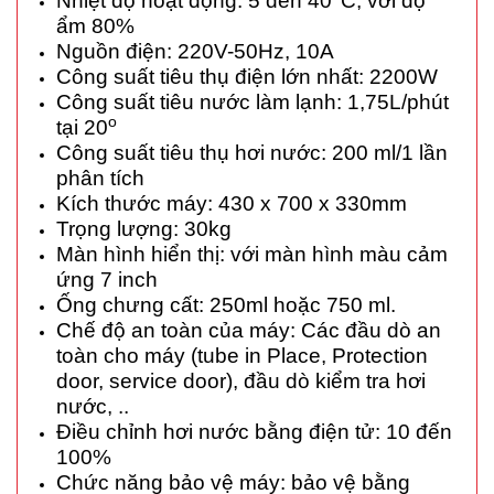
Nhiệt độ hoạt động: 5 đến 40
C, với độ
ẩm 80%
Nguồn điện: 220V-50Hz, 10A
Công suất tiêu thụ điện lớn nhất: 2200W
Công suất tiêu nước làm lạnh: 1,75L/phút
o
tại 20
Công suất tiêu thụ hơi nước: 200 ml/1 lần
phân tích
Kích thước máy: 430 x 700 x 330mm
Trọng lượng: 30kg
Màn hình hiển thị: với màn hình màu cảm
ứng 7 inch
Ống chưng cất: 250ml hoặc 750 ml.
Chế độ an toàn của máy: Các đầu dò an
toàn cho máy (tube in Place, Protection
door, service door), đầu dò kiểm tra hơi
nước, ..
Điều chỉnh hơi nước bằng điện tử: 10 đến
100%
Chức năng bảo vệ máy: bảo vệ bằng