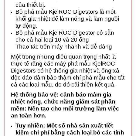
của thiết bị.
Bộ phá mẫu KjelROC Digestors là một
khối gia nhiệt để làm nóng và làm nguội
tự động.
Bộ phá mẫu KjelROC Digestor có sẵn
cho cả hai loại 10 và 20 ống
Thao tác trên máy nhanh và dễ dàng
Một trong những điều quan trọng nhất là
thực tế rằng các máy phá mẫu KjelROC
Digestors có hệ thống gia nhiệt và ống xả
độc đáo đảm bảo thậm chí phá mẫu cho tất
cả các loại mẫu, do đó cải thiện kết quả.
Hệ thống bảo vệ: cảnh báo mâm gia
nhiệt nóng, chức năng giám sát phần
mềm: Nên tạo cho môi trường làm việc
an toàn hơn.
Tuy nhiên: Một số nhà sản xuất tiết
kiệm chi phí bằng cách loại bỏ các tính