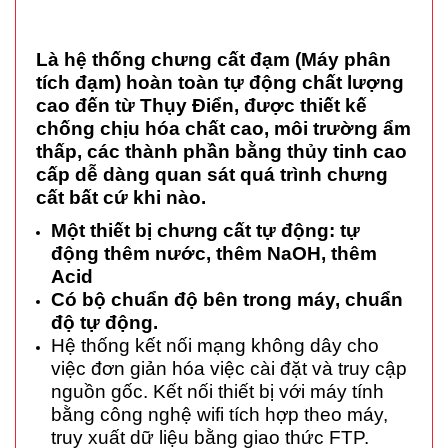
Là hệ thống chưng cất đạm (Máy phân
tích đạm) hoàn toàn tự động chất lượng
cao đến từ Thụy Điển, được thiết kế
chống chịu hóa chất cao, môi trường ẩm
thấp, các thành phần bằng thủy tinh cao
cấp dễ dàng quan sát quá trình chưng
cất bất cứ khi nào.
Một thiết bị chưng cất tự động: tự
động thêm nước, thêm NaOH, thêm
Acid
Có bộ chuẩn độ bên trong máy, chuẩn
độ tự động.
Hệ thống kết nối mạng không dây cho
việc đơn giản hóa việc cài đặt và truy cập
nguồn gốc. Kết nối thiết bị với máy tính
bằng công nghệ wifi tích hợp theo máy,
truy xuất dữ liệu bằng giao thức FTP.