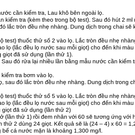
nước cần kiểm tra, Lau khô bên ngoài lọ.
 kiểm tra (kèm theo trong bộ test). Sau đó hút 2 ml
u đó lắc tròn đều nhẹ nhàng. Dung dịch trong chai s
test) thuốc thử số 2 vào lọ. Lắc tròn đều nhẹ nhàng
ào lọ (lắc đều lọ nước sau mỗi giọt) cho đến khi mà
giọt đã sử dụng (lần thử 1).
Sau đó rửa lại nhiều lần bằng mẫu nước cần kiểm tr
kiểm tra bơm vào lọ.
lọ, sau đó lắc tròn đều nhẹ nhàng. Dung dịch trong 
test) thuốc thử số 5 vào lọ. Lắc tròn đều nhẹ nhàng
ào lọ (lắc đều lọ nước sau mỗi giọt) cho đến khi mà
 giọt đã sử dụng (lần thử 2)
iọt ở (lần thử 1) rồi đem nhân với 60 sẽ tương ứng vớ
lần thử 2 dùng 24 giọt. Kết quả sẽ là (24 – 4) x 60 = 
 bể cá nước mặn là khoảng 1,300 mg/l.