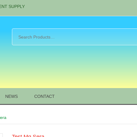
ENT SUPPLY
NEWS
CONTACT
Sera
Test Mg Sera