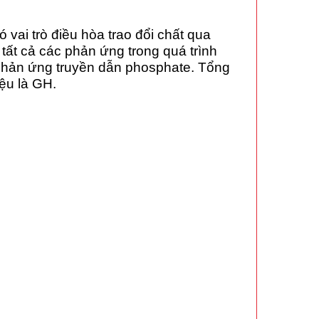
vai trò điều hòa trao đổi chất qua
tất cả các phản ứng trong quá trình
g phản ứng truyền dẫn
phosphate
. Tổng
iệu là GH.