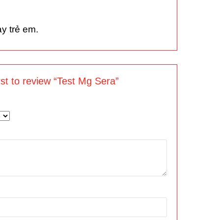
y trẻ em.
rst to review “Test Mg Sera”