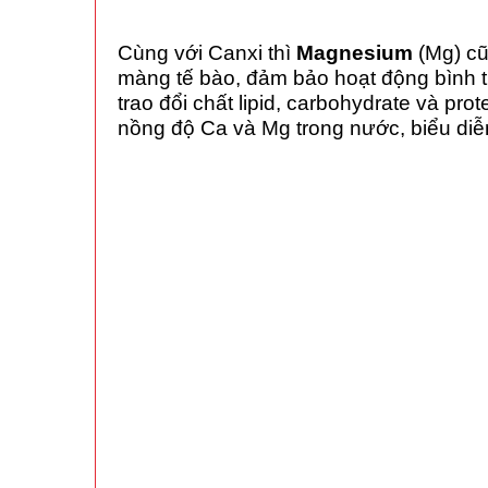
Cùng với Canxi thì
Magnesium
(Mg) cũ
màng tế bào, đảm bảo hoạt động bình t
trao đổi chất lipid, carbohydrate và pr
nồng độ Ca và Mg trong nước, biểu diễ