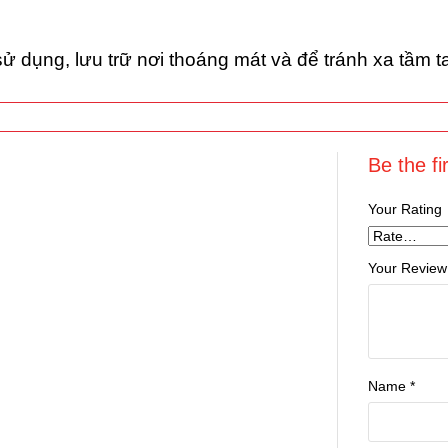
ử dụng, lưu trữ nơi thoáng mát và để tránh xa tầm ta
Be the fi
Your Rating
Your Review
Name
*