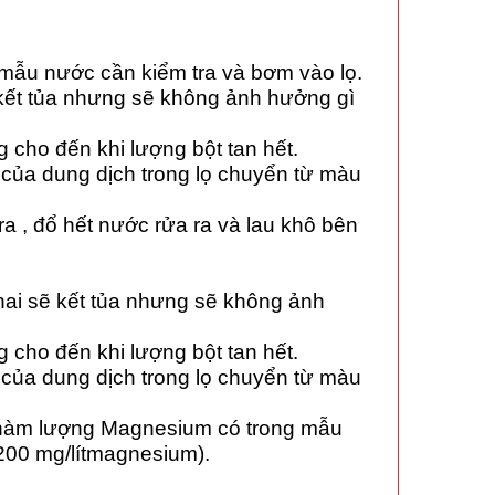
 mẫu nước cần kiểm tra và bơm vào lọ.
ẽ kết tủa nhưng sẽ không ảnh hưởng gì
 cho đến khi lượng bột tan hết.
u của dung dịch trong lọ chuyển từ màu
a , đổ hết nước rửa ra và lau khô bên
chai sẽ kết tủa nhưng sẽ không ảnh
 cho đến khi lượng bột tan hết.
u của dung dịch trong lọ chuyển từ màu
i hàm lượng
Magnesium
có trong mẫu
1,200 mg/lítmagnesium).