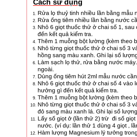
Cách sử dụng
Rửa lọ thuỷ tinh nhiều lần bằng mẫu 
Rửa ống tiêm nhiều lần bằng nước cần
Nhỏ 6 giọt thuốc thử ở chai số 1, sa
đến kết quả kiểm tra.
Thêm 1 muỗng bột lường (kèm theo bộ 
Nhỏ từng giọt thuốc thử ở chai số 3 v
hồng sang màu xanh. Ghi lại số lượng 
Làm sạch lọ thử, rửa bằng nước máy. 
ngoài.
Dùng ống tiêm hút 2ml mẫu nước cần 
Nhỏ 6 giọt thuốc thử ở chai số 4 vào 
hưởng gì đến kết quả kiểm tra.
Thêm 1 muỗng bột lường (kèm theo bộ 
Nhỏ từng giọt thuốc thử ở chai số 3 v
đỏ sang màu xanh lá. Ghi lại số lượng
Lấy số giọt ở (lần thử 2) trừ đi số g
nước. (ví dụ: lần thử 1 dùng 4 giọt , 
Hàm lượng Magnesium lý tưởng trong