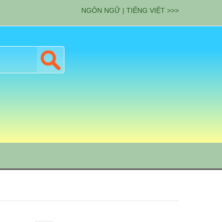
NGÔN NGỮ | TIẾNG VIỆT >>>