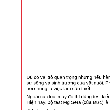
Dù có vai trò quan trọng nhưng nếu hà
sự sống và sinh trưởng của vật nuôi. Ph
nói chung là việc làm cần thiết.
Ngoài các loại máy đo thì dùng test k
Hiện nay, bộ test Mg Sera (của Đức) là