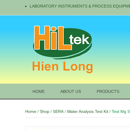
LABORATORY INSTRUMENTS & PROCESS EQUIPM
HOME
ABOUT US
PRODUCTS
Home
/
Shop
/
SERA
/
Water Analysis Test Kit
/ Test Mg 