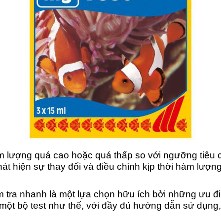
m lượng quá cao hoặc quá thấp so với ngưỡng tiêu 
át hiện sự thay đổi và điều chỉnh kịp thời hàm lượn
iểm tra nhanh là một lựa chọn hữu ích bởi những ưu
 một bộ test như thế, với đầy đủ hướng dẫn sử dụng,