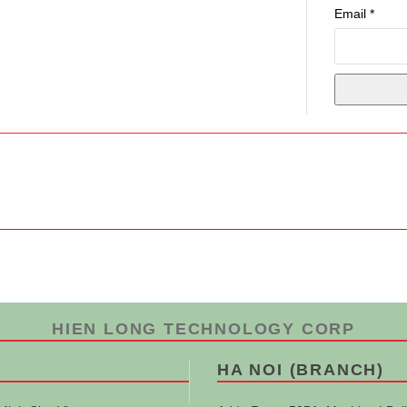
Email
*
HIEN LONG TECHNOLOGY CORP
HA NOI (BRANCH)