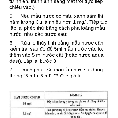
tự nhiên, tránh ánh sáng mặt trời trực tiếp
chiếu vào.)
5. Nếu mẫu nước có màu xanh sậm thì
hàm lượng Cu là nhiều hơn 1 mg/l. Tiếp tục
lặp lại phép thử bằng cách pha loãng mẫu
nước như các bước sau:
6. Rửa lọ thủy tinh bằng mẫu nứơc cần
kiểm tra, sau đó đổ 5ml mẫu nước vào lọ,
thêm vào
5 ml
nước cất (hoặc nước aqua
dest). Lặp lại bước 3
7. Đợi 5 phút. So màu lần nữa sử dụng
thang “5 ml + 5 ml” để đọc giá trị.