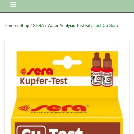
Home
/
Shop
/
SERA
/
Water Analysis Test Kit
/ Test Cu Sera