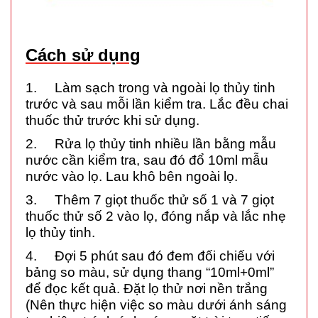
Cách sử dụng
1. Làm sạch trong và ngoài lọ thủy tinh
trước và sau mỗi lần kiểm tra. Lắc đều chai
thuốc thử trước khi sử dụng.
2. Rửa lọ thủy tinh nhiều lần bằng mẫu
nước cần kiểm tra, sau đó đổ 10ml mẫu
nước vào lọ. Lau khô bên ngoài lọ.
3. Thêm 7 giọt thuốc thử số 1 và 7 giọt
thuốc thử số 2 vào lọ, đóng nắp và lắc nhẹ
lọ thủy tinh.
4. Đợi 5 phút sau đó đem đối chiếu với
bảng so màu, sử dụng thang “10ml+0ml”
để đọc kết quả. Đặt lọ thử nơi nền trắng
(Nên thực hiện việc so màu dưới ánh sáng