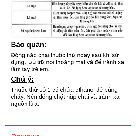
Bảo quản:
Đóng nắp chai thuốc thử ngay sau khi sử
dụng, lưu trữ nơi thoáng mát và để tránh xa
tầm tay trẻ em.
Chú ý:
Thuốc thử số 1 có chứa
ethanol
dễ bùng
cháy. Nên đóng chặt nắp chai và tránh xa
nguồn lửa.