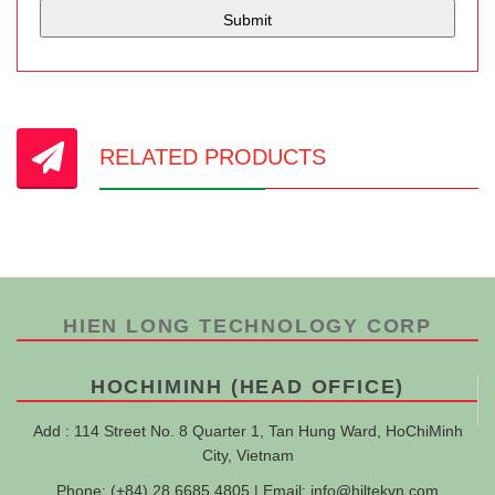
RELATED PRODUCTS
HIEN LONG TECHNOLOGY CORP
HOCHIMINH (HEAD OFFICE)
Add : 114 Street No. 8 Quarter 1, Tan Hung Ward, HoChiMinh
City, Vietnam
Phone: (+84) 28 6685 4805 | Email:
info@hiltekvn.com