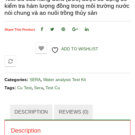
kiểm tra hàm lượng đồng trong môi trường nước
nói chung và ao nuôi trồng thủy sản
Share This Product
ADD TO WISHLIST
COMPARE
Categories:
SERA
,
Water analysis Test Kit
Tags:
Cu Test
,
Sera
,
Test Cu
DESCRIPTION
REVIEWS (0)
Description