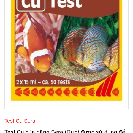
Test Cu Sera
Test Cu của hãng Sera (Đức) được sử dụng để