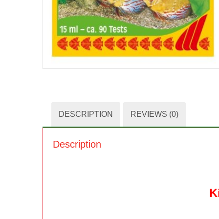
DESCRIPTION
REVIEWS (0)
Description
K