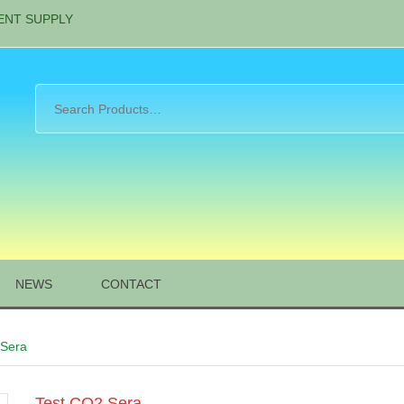
ENT SUPPLY
NEWS
CONTACT
 Sera
Test CO2 Sera