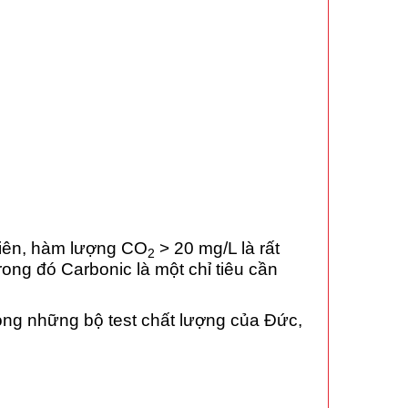
hiên, hàm lượng CO
> 20 mg/L là rất
2
rong đó Carbonic là một chỉ tiêu cần
ong những bộ test chất lượng của Đức,