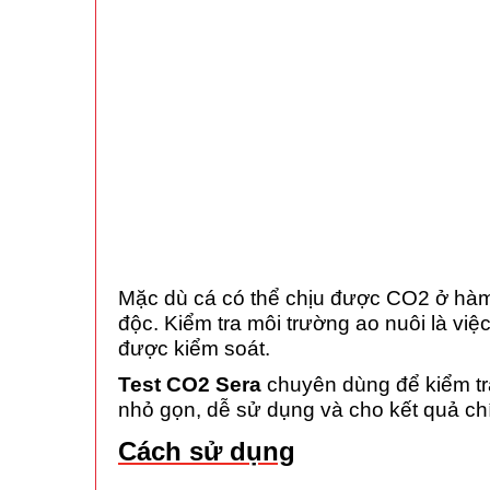
Mặc dù cá có thể chịu được CO2 ở hàm
độc. Kiểm tra môi trường ao nuôi là việ
được kiểm soát.
Test CO2 Sera
chuyên dùng để kiểm tr
nhỏ gọn, dễ sử dụng và cho kết quả ch
Cách sử dụng