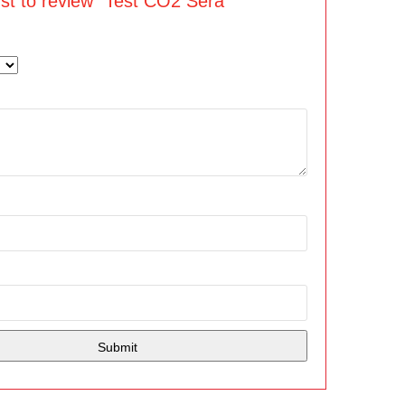
rst to review “Test CO2 Sera”