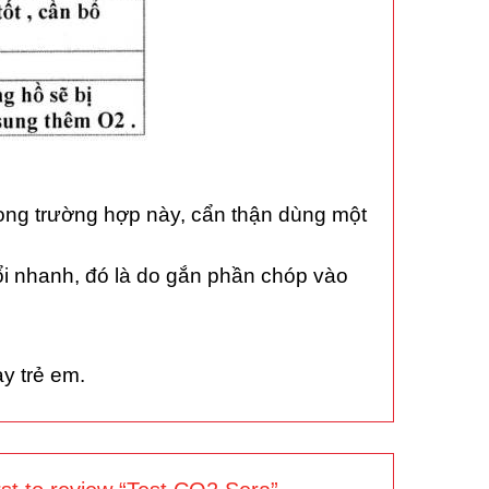
rong trường hợp này, cẩn thận dùng một
ổi nhanh, đó là do gắn phần chóp vào
y trẻ em.