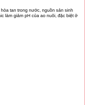
ễ hòa tan trong nước, nguồn sản sinh
nic làm giảm pH của ao nuôi, đặc biệt ở