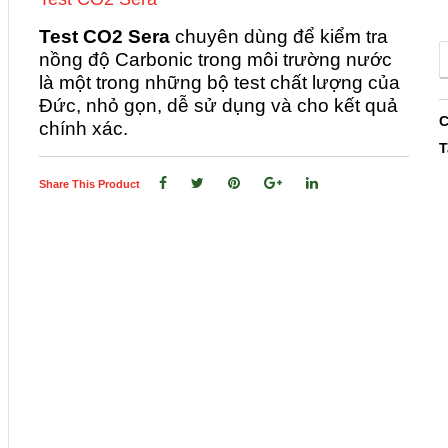
Test CO2 Sera
chuyên dùng để kiểm tra
nồng độ
Carbonic
trong môi trường nước
là một trong những bộ
test
chất lượng của
Đức, nhỏ gọn, dễ sử dụng và cho kết quả
C
chính xác.
T
Share This Product