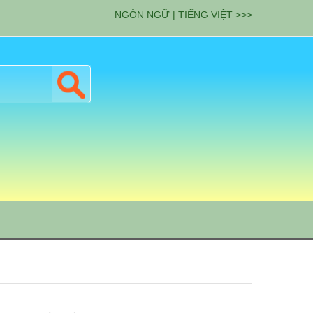
NGÔN NGỮ | TIẾNG VIỆT >>>