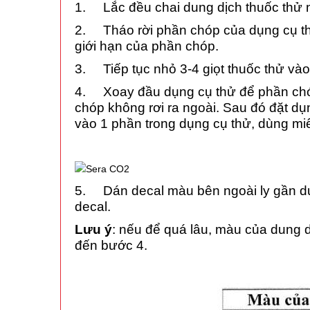
1. Lắc đều chai dung dịch thuốc thử n
2. Tháo rời phần chóp của dụng cụ th
giới hạn của phần chóp.
3. Tiếp tục nhỏ 3-4 giọt thuốc thử và
4. Xoay đầu dụng cụ thử để phần chóp
chóp không rơi ra ngoài. Sau đó đặt dụ
vào 1 phần trong dụng cụ thử, dùng mi
5. Dán decal màu bên ngoài ly gần dụ
decal.
Lưu ý
: nếu để quá lâu, màu của dung d
đến bước 4.