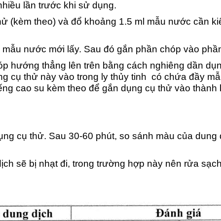
hiều lần trước khi sử dụng.
ử (kèm theo) và đổ khoảng 1.5 ml mẫu nước cần ki
o mẫu nước mới lấy. Sau đó gắn phần chóp vào phần
 hướng thẳng lên trên bằng cách nghiêng dần dụng
ng cụ thử này vào trong ly thủy tinh có chứa đầy m
ếng cao su kèm theo để gắn dụng cụ thử vào thành l
ng cụ thử. Sau 30-60 phút, so sánh màu của dung d
ịch sẽ bị nhạt đi, trong trường hợp này nên rửa sạch