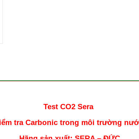
Test CO2 Sera
iểm tra Carbonic trong môi trường nướ
Hãng sản xuất: SERA – ĐỨC