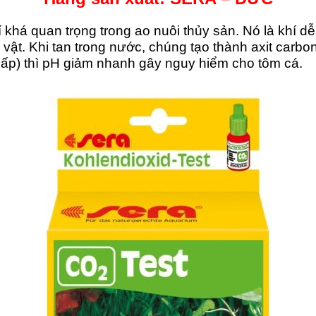
í khá quan trọng trong ao nuôi thủy sản. Nó là khí d
 vật. Khi tan trong nước, chúng tạo thành axit carbo
ấp) thì pH giảm nhanh gây nguy hiểm cho tôm cá.