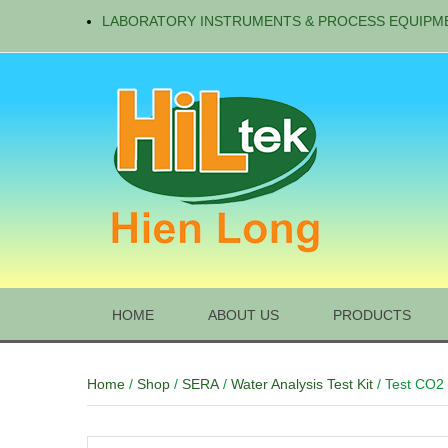
LABORATORY INSTRUMENTS & PROCESS EQUIPM
HOME
ABOUT US
PRODUCTS
Home
/
Shop
/
SERA
/
Water Analysis Test Kit
/ Test CO2