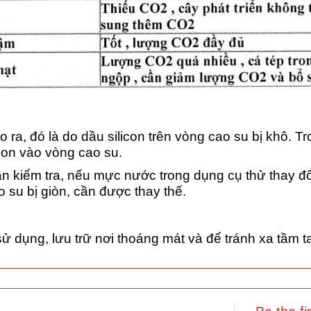
a, đó là do dầu silicon trên vòng cao su bị khô. T
icon vào vòng cao su.
n kiểm tra, nếu mực nước trong dụng cụ thử thay đ
su bị giòn, cần được thay thế.
ử dụng, lưu trữ nơi thoáng mát và để tránh xa tầm ta