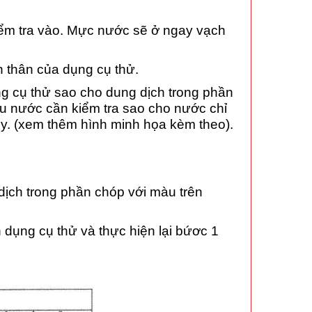
ểm tra vào. Mực nước sẽ ở ngay vạch
 thân của dụng cụ thử.
 cụ thử sao cho dung dịch trong phần
ẫu nước cần kiểm tra sao cho nước chỉ
y. (xem thêm hình minh họa kèm theo).
ịch trong phần chóp với màu trên
 dụng cụ thử và thực hiện lại bứơc 1