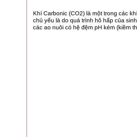
Khí Carbonic (CO2) là một trong các kh
chủ yếu là do quá trình hô hấp của sinh
các ao nuôi có hệ đệm pH kém (kiềm th