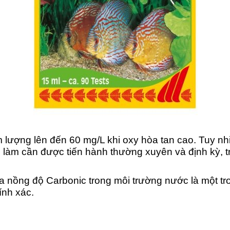
 lượng lên đến 60 mg/L khi oxy hòa tan cao. Tuy n
c làm cần được tiến hành thường xuyên và định kỳ, t
a nồng độ Carbonic trong môi trường nước là một tr
ính xác.