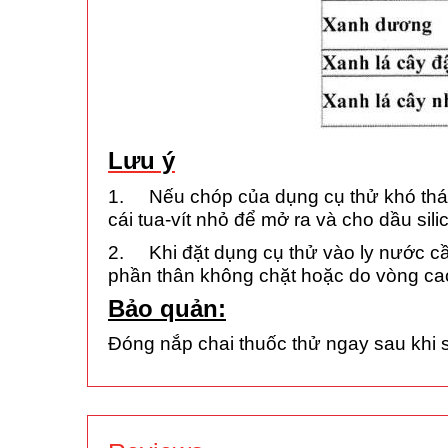
Lưu ý
1. Nếu chóp của dụng cụ thử khó tháo r
cái tua-vít nhỏ để mở ra và cho dầu sil
2. Khi đặt dụng cụ thử vào ly nước cầ
phần thân không chặt hoặc do vòng cao 
Bảo quản:
Đóng nắp chai thuốc thử ngay sau khi s